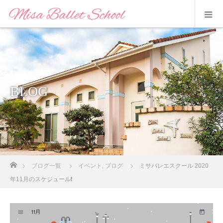
BLOG
ホーム
ブログ一覧
イベント
,
ブログ
ミサバレエスクール 2020
年11月のスケジュール❗️