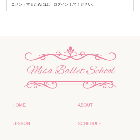
コメントするためには、
ログイン
してください。
HOME
ABOUT
LESSON
SCHEDULE