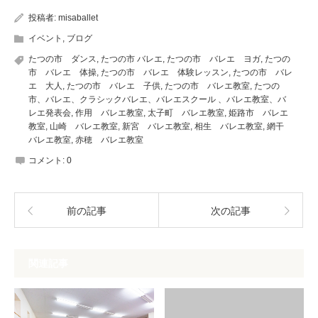
投稿者:
misaballet
イベント
,
ブログ
たつの市 ダンス
,
たつの市 バレエ
,
たつの市 バレエ ヨガ
,
たつの
市 バレエ 体操
,
たつの市 バレエ 体験レッスン
,
たつの市 バレ
エ 大人
,
たつの市 バレエ 子供
,
たつの市 バレエ教室
,
たつの
市、バレエ、クラシックバレエ、バレエスクール 、バレエ教室、バ
レエ発表会
,
作用 バレエ教室
,
太子町 バレエ教室
,
姫路市 バレエ
教室
,
山崎 バレエ教室
,
新宮 バレエ教室
,
相生 バレエ教室
,
網干
バレエ教室
,
赤穂 バレエ教室
コメント:
0
前の記事
次の記事
関連記事