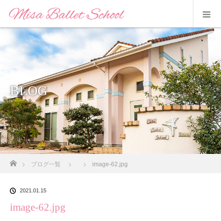
BLOG
ホーム
ブログ一覧
image-62.jpg
2021.01.15
image-62.jpg