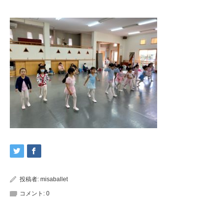
投稿者:
misaballet
コメント:
0