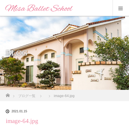
BLOG
ホーム
ブログ一覧
image-64.jpg
2021.01.15
image-64.jpg