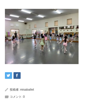
投稿者:
misaballet
コメント:
0