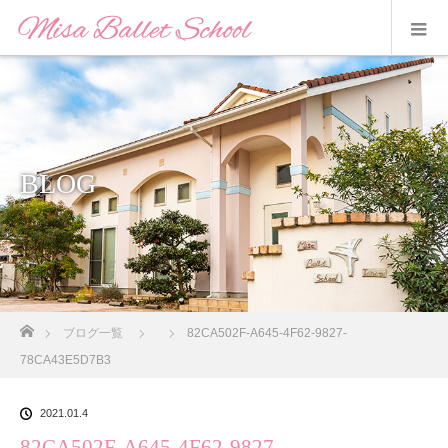
BLOG
ホーム
ブログ一覧
82CA502F-A645-4F62-9827-
78CA43E5D7B3
2021.01.4
82CA502F-A645-4F62-9827-