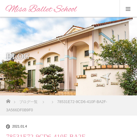
BLOG
ホーム
ブログ一覧
78531E72-9CD6-410F-BA2F-
3A566DF0B9F0
2021.01.4
78531E72-9CD6-410F-BA2F-