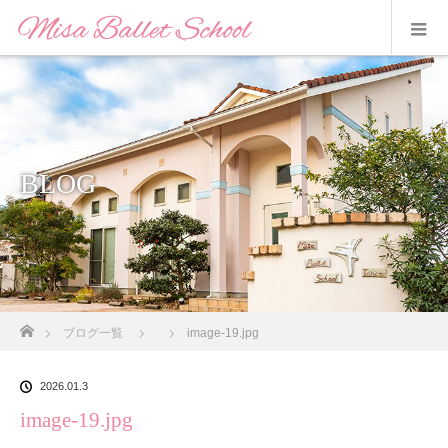
BLOG
ホーム
ブログ一覧
image-19.jpg
2026.01.3
image-19.jpg