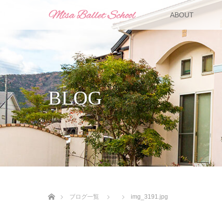
ABOUT
BLOG
ホーム
ブログ一覧
img_3191.jpg