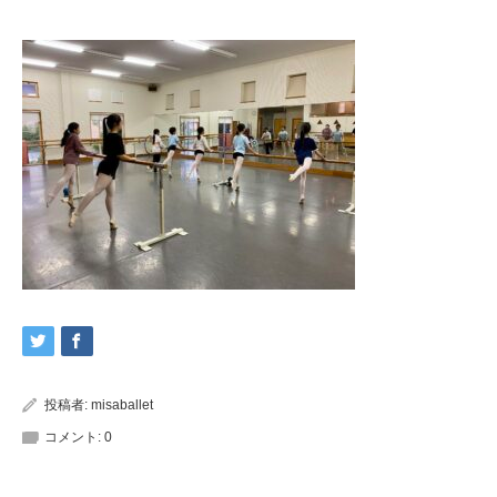
投稿者:
misaballet
コメント:
0