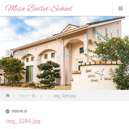
BLOG
ホーム
ブログ一覧
img_3284.jpg
2026.06.22
img_3284.jpg