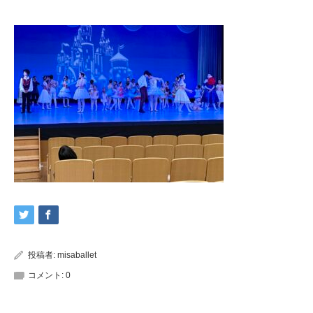
投稿者:
misaballet
コメント:
0