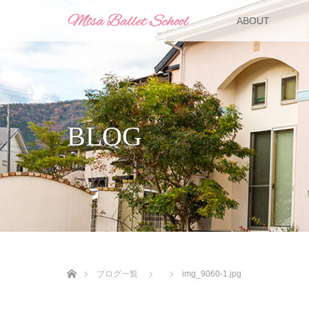
ABOUT
BLOG
ホーム
ブログ一覧
img_9060-1.jpg