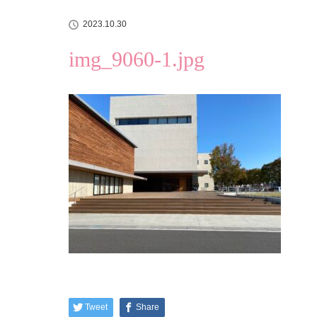
2023.10.30
img_9060-1.jpg
Tweet
Share