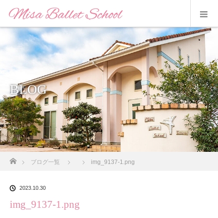
BLOG
ホーム
ブログ一覧
img_9137-1.png
2023.10.30
img_9137-1.png