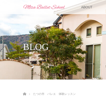
ABOUT
BLOG
ホーム
たつの市 バレエ 体験レッスン