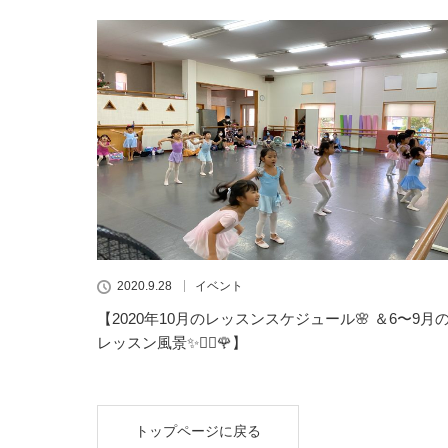
2020.9.28
イベント
【2020年10月のレッスンスケジュール🌸 ＆6〜9月
レッスン風景✨👯‍♀️🌹】
トップページに戻る