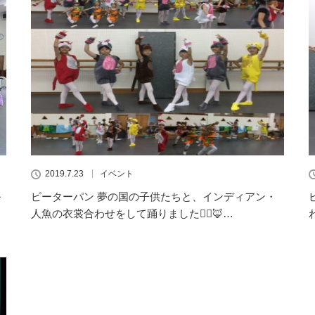
2019.7.23
イベント
ル
ピーターパン 夢の国の子供たちと、インディアン・
人魚の衣裳合わせをして踊りました👯‍♀️🦊…