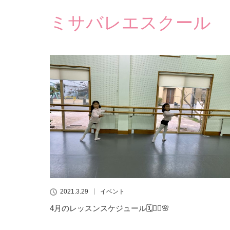
ミサバレエスクール
2021.3.29
イベント
4月のレッスンスケジュール🗓👯‍♀️🌸