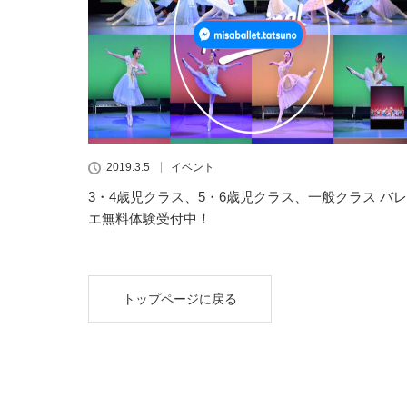
2019.3.5
イベント
3・4歳児クラス、5・6歳児クラス、一般クラス バレ
エ無料体験受付中！
トップページに戻る