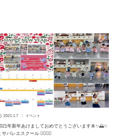
2021.1.7
イベント
2021年新年あけましておめでとうございます🎍✨🌅✨
サバレエスクール 👯‍♂️🧚‍♀️