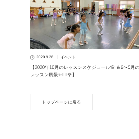
2020.9.28
イベント
【2020年10月のレッスンスケジュール🌸 ＆6〜9月
レッスン風景✨👯‍♀️🌹】
トップページに戻る