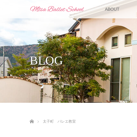
ABOUT
BLOG
ホーム
太子町 バレエ教室