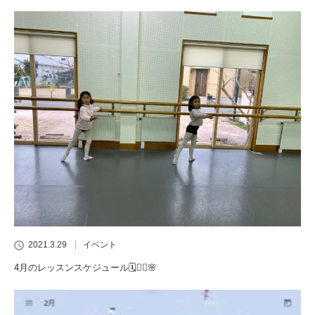
2021.3.29
イベント
4月のレッスンスケジュール🗓👯‍♀️🌸