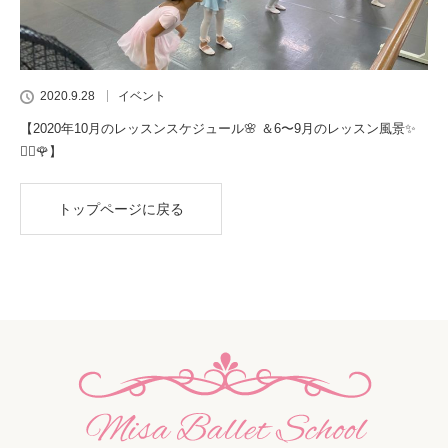
2020.9.28
イベント
【2020年10月のレッスンスケジュール🌸 ＆6〜9月のレッスン風景✨
👯‍♀️🌹】
トップページに戻る