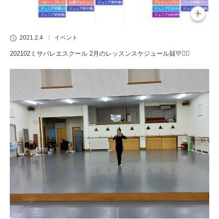
2021.2.4
イベント
202102ミサバレエスクール 2月のレッスンスケジュール👯💛🧚‍♀️