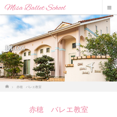
BLOG
ホーム
赤穂 バレエ教室
赤穂 バレエ教室